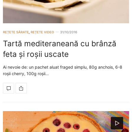
REȚETE SĂRATE
,
REȚETE VIDEO
31/10/2016
Tartă mediteraneană cu brânză
feta și roșii uscate
Ai nevoie de: un pachet aluat fraged simplu, 80g anchois, 6-8
roșii cherry, 100g roșii…