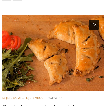
REȚETE SĂRATE
,
REȚETE VIDEO
19/07/2016