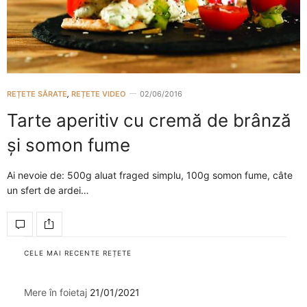
REȚETE SĂRATE
,
REȚETE VIDEO
02/06/2016
Tarte aperitiv cu cremă de brânză
și somon fume
Ai nevoie de: 500g aluat fraged simplu, 100g somon fume, câte
un sfert de ardei…
CELE MAI RECENTE REȚETE
Mere în foietaj
21/01/2021