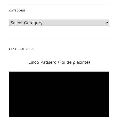
CATEGORII
FEATURED VIDEO
Linco Patisero (Foi de placinte)