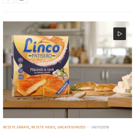
REȚETE SĂRATE
,
REȚETE VIDEO
,
UNCATEGORIZED
04/11/2016