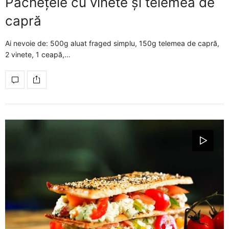
Pachețele cu vinete și telemea de
capră
Ai nevoie de: 500g aluat fraged simplu, 150g telemea de capră,
2 vinete, 1 ceapă,…