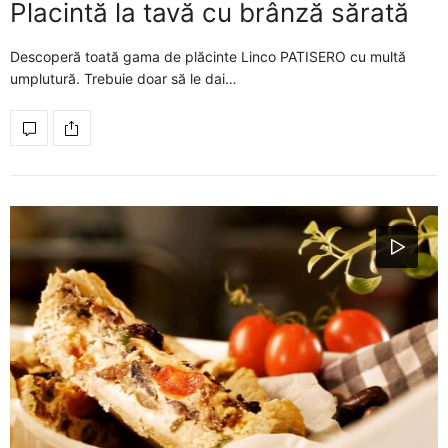
Placintă la tavă cu brânză sărată
Descoperă toată gama de plăcinte Linco PATISERO cu multă
umplutură. Trebuie doar să le dai…