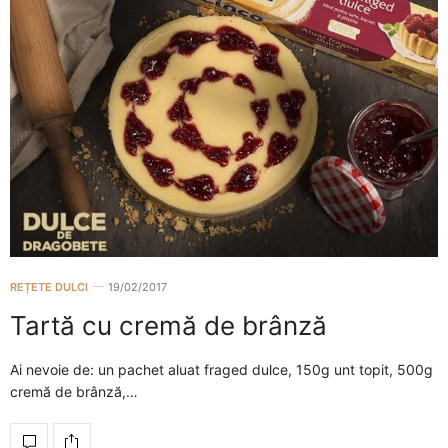
REȚETE DULCI
19/02/2017
Tartă cu cremă de brânză
Ai nevoie de: un pachet aluat fraged dulce, 150g unt topit, 500g
cremă de brânză,…