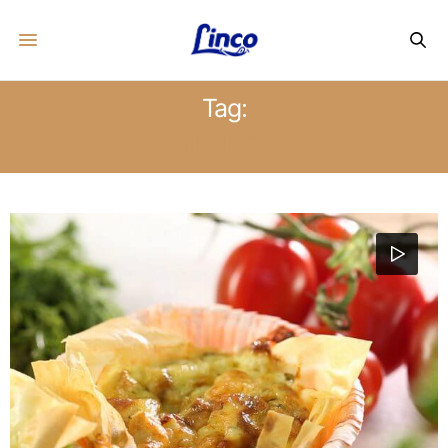
Tag:
BRANZA