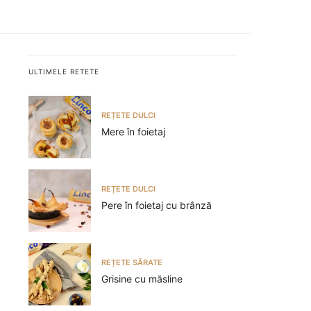
ULTIMELE RETETE
REȚETE DULCI
Mere în foietaj
REȚETE DULCI
Pere în foietaj cu brânză
REȚETE SĂRATE
Grisine cu măsline