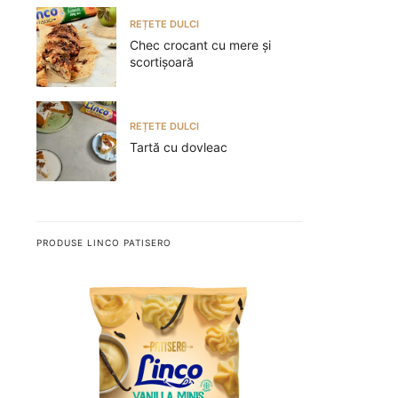
REȚETE DULCI
Chec crocant cu mere și
scortișoară
REȚETE DULCI
Tartă cu dovleac
PRODUSE LINCO PATISERO