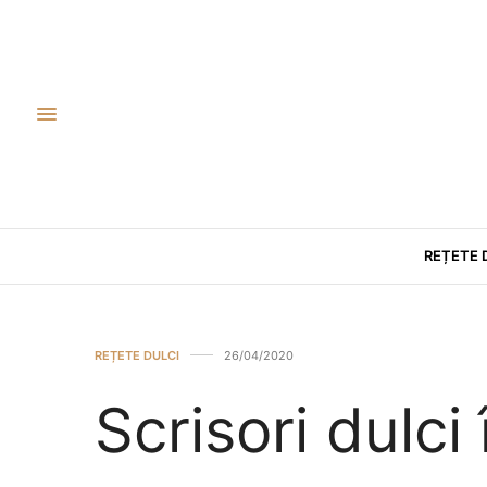
REȚETE 
REȚETE DULCI
26/04/2020
Scrisori dulci 