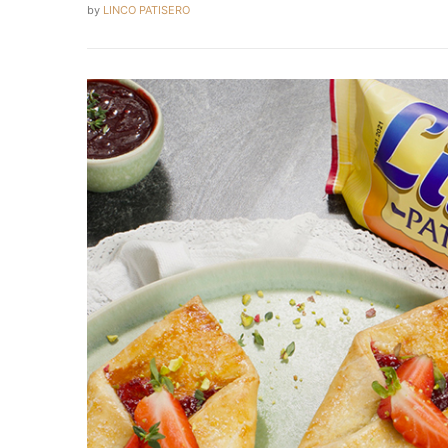
by
LINCO PATISERO