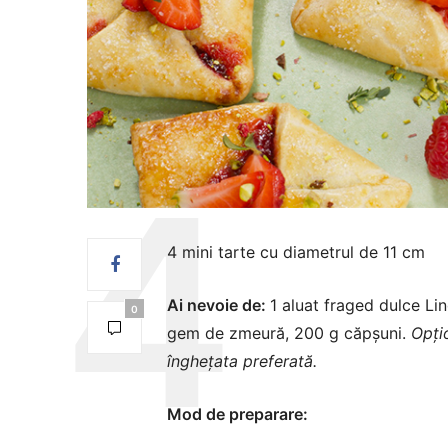
4 mini tarte cu diametrul de 11 cm
Ai nevoie de:
1 aluat fraged dulce Lin
0
gem de zmeură, 200 g căpșuni.
Opțio
înghețata preferată.
Mod de preparare: