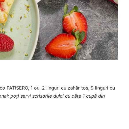
co PATISERO, 1 ou, 2 linguri cu zahăr tos, 9 linguri cu
nal: poți servi scrisorile dulci cu câte 1 cupă din