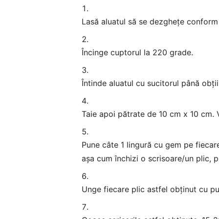
Lasă aluatul să se dezghețe conform 
Încinge cuptorul la 220 grade.
Întinde aluatul cu sucitorul până obț
Taie apoi pătrate de 10 cm x 10 cm. V
Pune câte 1 lingură cu gem pe fiecare 
așa cum închizi o scrisoare/un plic, pr
Unge fiecare plic astfel obținut cu pu