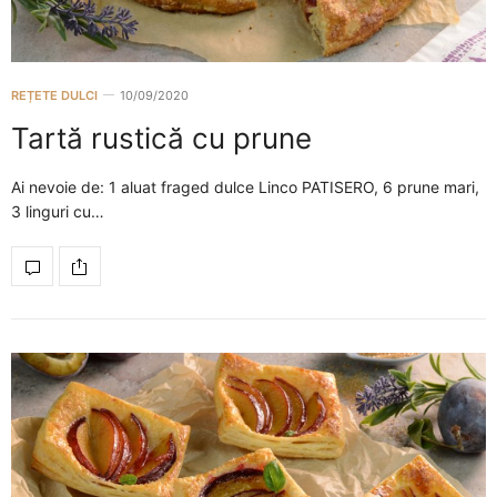
REȚETE DULCI
10/09/2020
Tartă rustică cu prune
Ai nevoie de: 1 aluat fraged dulce Linco PATISERO, 6 prune mari,
3 linguri cu…