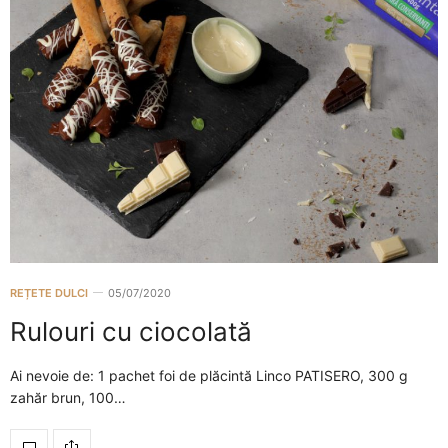
REȚETE DULCI
05/07/2020
Rulouri cu ciocolată
Ai nevoie de: 1 pachet foi de plăcintă Linco PATISERO, 300 g
zahăr brun, 100…