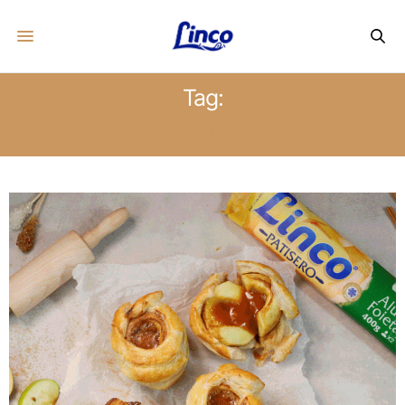
Tag:
PLACINTA