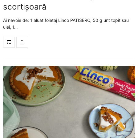
scortișoară
Ai nevoie de: 1 aluat foietaj Linco PATISERO, 50 g unt topit sau
ulei, 1…