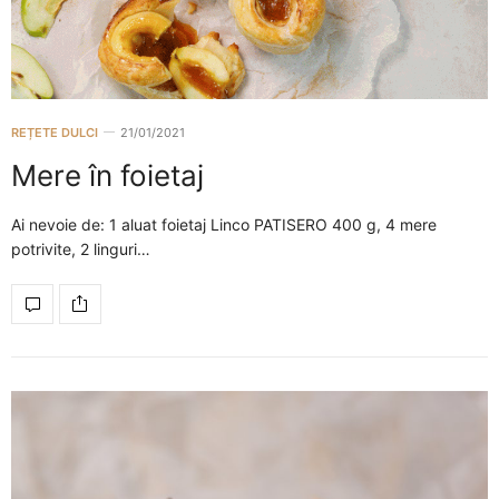
REȚETE DULCI
21/01/2021
Mere în foietaj
Ai nevoie de: 1 aluat foietaj Linco PATISERO 400 g, 4 mere
potrivite, 2 linguri…