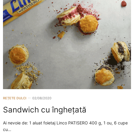
REȚETE DULCI
02/08/2020
Sandwich cu înghețată
Ai nevoie de: 1 aluat foietaj Linco PATISERO 400 g, 1 ou, 6 cupe
cu…