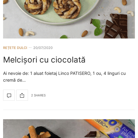
REȚETE DULCI
20/07/2020
Melcișori cu ciocolată
Ai nevoie de: 1 aluat foietaj Linco PATISERO, 1 ou, 4 linguri cu
cremă de…
2 SHARES