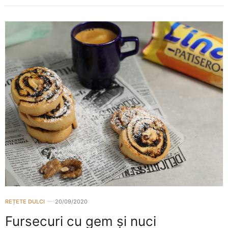
REȚETE DULCI
20/09/2020
Fursecuri cu gem și nuci