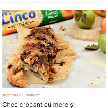
REȚETE DULCI
14/10/2020
Chec crocant cu mere și