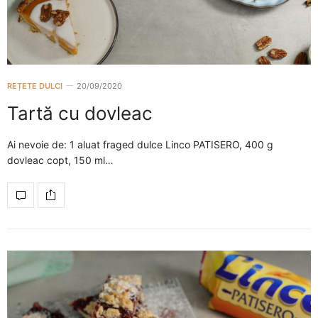
REȚETE DULCI
20/09/2020
Tartă cu dovleac
Ai nevoie de: 1 aluat fraged dulce Linco PATISERO, 400 g
dovleac copt, 150 ml…