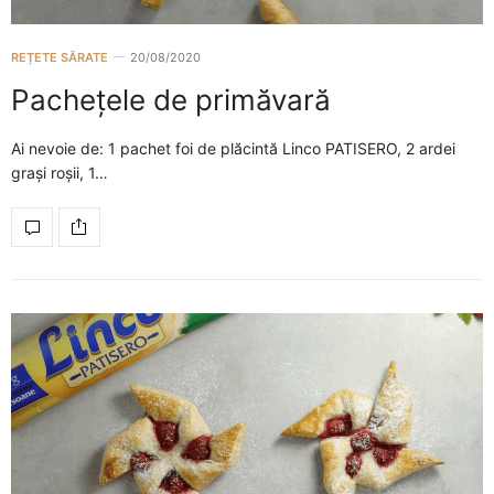
REȚETE SĂRATE
20/08/2020
Pachețele de primăvară
Ai nevoie de: 1 pachet foi de plăcintă Linco PATISERO, 2 ardei
grași roșii, 1…