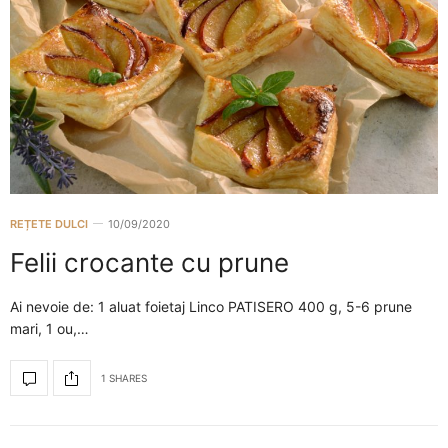
REȚETE DULCI
10/09/2020
Felii crocante cu prune
Ai nevoie de: 1 aluat foietaj Linco PATISERO 400 g, 5-6 prune
mari, 1 ou,…
1 SHARES