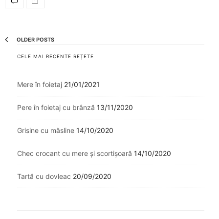
OLDER POSTS
CELE MAI RECENTE REȚETE
Mere în foietaj
21/01/2021
Pere în foietaj cu brânză
13/11/2020
Grisine cu măsline
14/10/2020
Chec crocant cu mere și scortișoară
14/10/2020
Tartă cu dovleac
20/09/2020