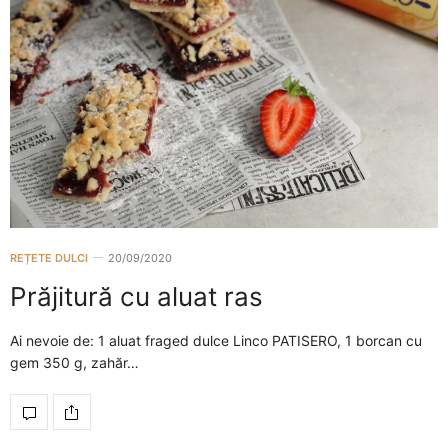
REȚETE DULCI
20/09/2020
Prăjitură cu aluat ras
Ai nevoie de: 1 aluat fraged dulce Linco PATISERO, 1 borcan cu
gem 350 g, zahăr…