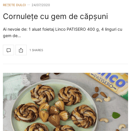
REȚETE DULCI
24/07/2020
Cornulețe cu gem de căpșuni
Ai nevoie de: 1 aluat foietaj Linco PATISERO 400 g, 4 linguri cu
gem de…
1 SHARES