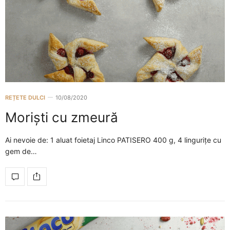
REȚETE DULCI
10/08/2020
Moriști cu zmeură
Ai nevoie de: 1 aluat foietaj Linco PATISERO 400 g, 4 lingurițe cu
gem de…