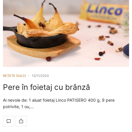
REȚETE DULCI
13/11/2020
Pere în foietaj cu brânză
Ai nevoie de: 1 aluat foietaj Linco PATISERO 400 g, 9 pere
potrivite, 1 ou,…