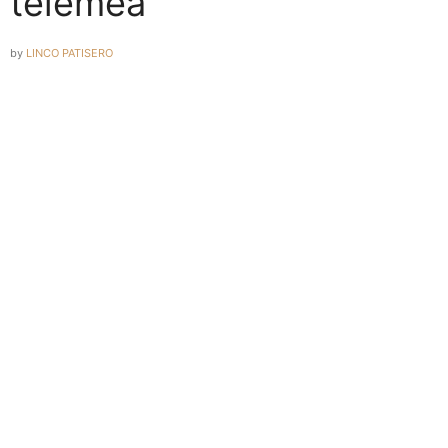
telemea
by
LINCO PATISERO