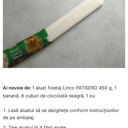
Ai nevoie de:
1 aluat foietaj Linco PATISERO 450 g, 1
banană, 8 cuburi de ciocolată neagră, 1 ou
Lasă aluatul să se dezghețe conform instrucțiunilor
de pe ambalaj.
Taie aluatul în 4 fâșii egale.