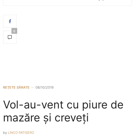
0
REȚETE SĂRATE
08/10/2019
Vol-au-vent cu piure de
mazăre și creveți
by
LINCO PATISERO