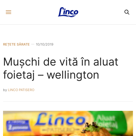
REȚETE SĂRATE
10/10/2019
Mușchi de vită în aluat
foietaj – wellington
by
LINCO PATISERO