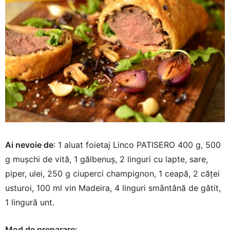
Ai nevoie de
: 1 aluat foietaj Linco PATISERO 400 g, 500
g mușchi de vită, 1 gălbenuș, 2 linguri cu lapte, sare,
piper, ulei, 250 g ciuperci champignon, 1 ceapă, 2 căței
usturoi, 100 ml vin Madeira, 4 linguri smântână de gătit,
1 lingură unt.
Mod de preparare: