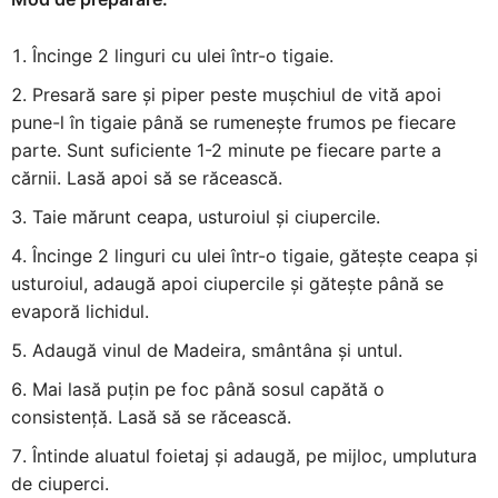
Încinge 2 linguri cu ulei într-o tigaie.
Presară sare și piper peste mușchiul de vită apoi
pune-l în tigaie până se rumenește frumos pe fiecare
parte. Sunt suficiente 1-2 minute pe fiecare parte a
cărnii. Lasă apoi să se răcească.
Taie mărunt ceapa, usturoiul și ciupercile.
Încinge 2 linguri cu ulei într-o tigaie, gătește ceapa și
usturoiul, adaugă apoi ciupercile și gătește până se
evaporă lichidul.
Adaugă vinul de Madeira, smântâna și untul.
Mai lasă puțin pe foc până sosul capătă o
consistență. Lasă să se răcească.
Întinde aluatul foietaj și adaugă, pe mijloc, umplutura
de ciuperci.