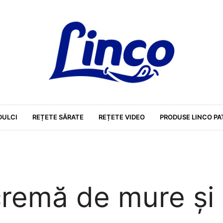
DULCI
REȚETE SĂRATE
REȚETE VIDEO
PRODUSE LINCO PA
cremă de mure și