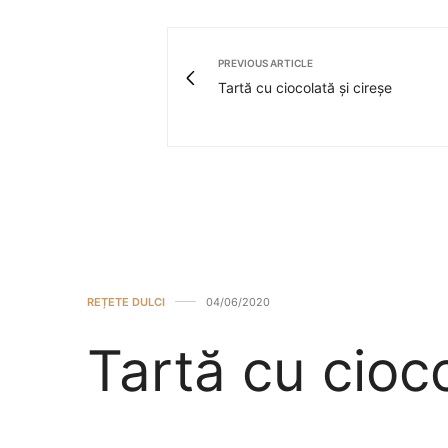
PREVIOUS ARTICLE
Tartă cu ciocolată și cireșe
REȚETE DULCI
04/06/2020
Tartă cu cioco
by
LINCO PATISERO