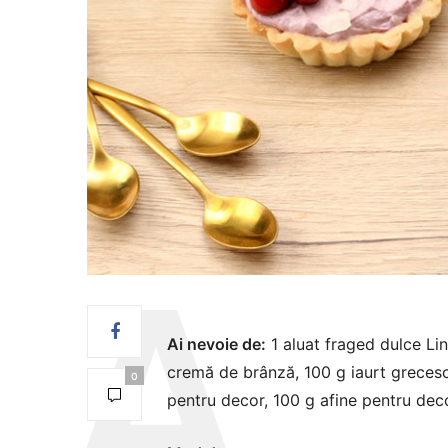
Ai nevoie de:
1 aluat fraged dulce Li
cremă de brânză, 100 g iaurt grecesc,
0
pentru decor, 100 g afine pentru dec