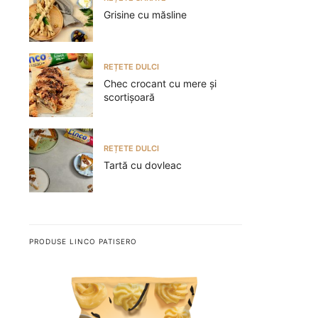
Grisine cu măsline
REȚETE DULCI
Chec crocant cu mere și
scortișoară
REȚETE DULCI
Tartă cu dovleac
PRODUSE LINCO PATISERO