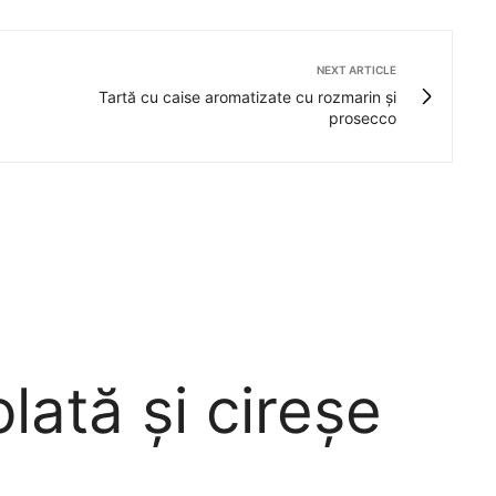
NEXT ARTICLE
Tartă cu caise aromatizate cu rozmarin și
prosecco
lată și cireșe