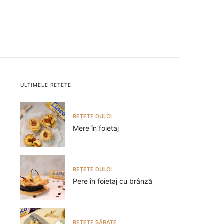
ULTIMELE RETETE
REȚETE DULCI
Mere în foietaj
REȚETE DULCI
Pere în foietaj cu brânză
REȚETE SĂRATE