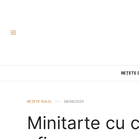
REȚETE 
REȚETE DULCI
08/06/2020
Minitarte cu 