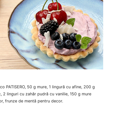
nco PATISERO, 50 g mure, 1 lingură cu afine, 200 g
 2 linguri cu zahăr pudră cu vanilie, 150 g mure
or, frunze de mentă pentru decor.