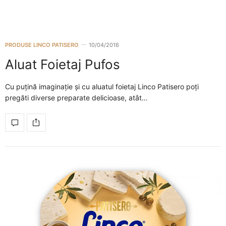
PRODUSE LINCO PATISERO
10/04/2016
Aluat Foietaj Pufos
Cu puțină imaginație și cu aluatul foietaj Linco Patisero poți
pregăti diverse preparate delicioase, atât…