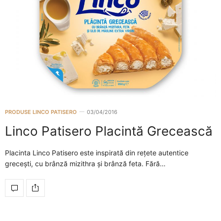
PRODUSE LINCO PATISERO
03/04/2016
Linco Patisero Placintă Grecească
Placinta Linco Patisero este inspirată din rețete autentice
grecești, cu brânză mizithra și brânză feta. Fără…