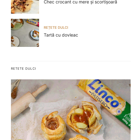
Chec crocant cu mere și scortișoară
REȚETE DULCI
Tartă cu dovleac
RETETE DULCI