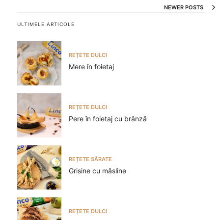
NEWER POSTS
ULTIMELE ARTICOLE
REȚETE DULCI
Mere în foietaj
REȚETE DULCI
Pere în foietaj cu brânză
REȚETE SĂRATE
Grisine cu măsline
REȚETE DULCI