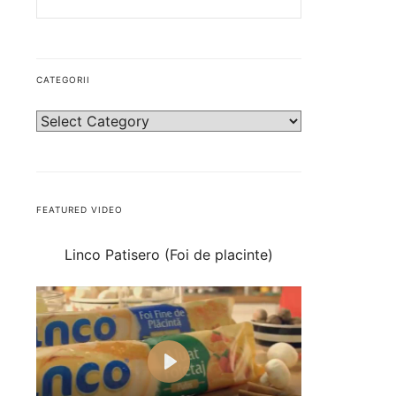
CATEGORII
FEATURED VIDEO
Linco Patisero (Foi de placinte)
Play