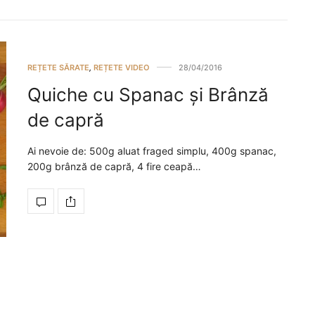
REȚETE SĂRATE
,
REȚETE VIDEO
28/04/2016
Quiche cu Spanac și Brânză
de capră
Ai nevoie de: 500g aluat fraged simplu, 400g spanac,
200g brânză de capră, 4 fire ceapă…