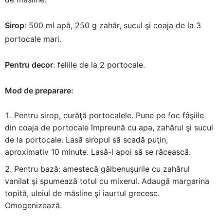
Sirop
: 500 ml apă, 250 g zahăr, sucul şi coaja de la 3
portocale mari.
Pentru decor
: feliile de la 2 portocale.
Mod de preparare:
Pentru sirop, curăţă portocalele. Pune pe foc fâşiile
din coaja de portocale împreună cu apa, zahărul şi sucul
de la portocale. Lasă siropul să scadă puţin,
aproximativ 10 minute. Lasă-l apoi să se răcească.
Pentru bază: amestecă gălbenuşurile cu zahărul
vanilat şi spumează totul cu mixerul. Adaugă margarina
topită, uleiul de măsline şi iaurtul grecesc.
Omogenizează.