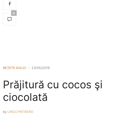
0
REȚETE DULCI
23/05/2019
Prăjitură cu cocos şi
ciocolată
by
LINCO PATISERO