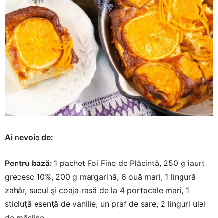
Ai nevoie de
:
Pentru bază:
1 pachet Foi Fine de Plăcintă, 250 g iaurt
grecesc 10%, 200 g margarină, 6 ouă mari, 1 lingură
zahăr, sucul şi coaja rasă de la 4 portocale mari, 1
sticluţă esenţă de vanilie, un praf de sare, 2 linguri ulei
de măsline.