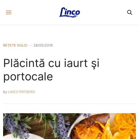
REȚETE DULCI
28/05/2019
Plăcintă cu iaurt şi
portocale
by
LINCO PATISERO