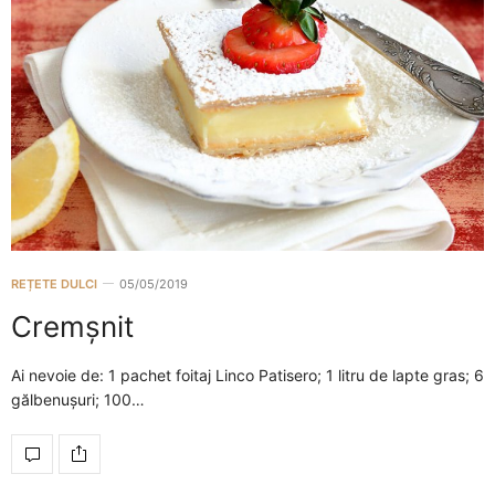
REȚETE DULCI
05/05/2019
Cremșnit
Ai nevoie de: 1 pachet foitaj Linco Patisero; 1 litru de lapte gras; 6
gălbenușuri; 100…