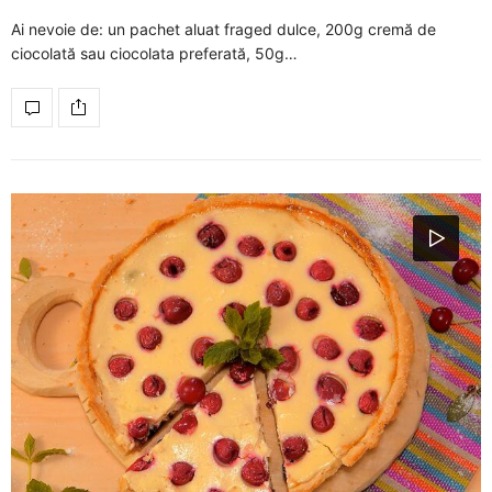
Ai nevoie de: un pachet aluat fraged dulce, 200g cremă de
ciocolată sau ciocolata preferată, 50g…