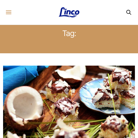
Tag:
CREMA