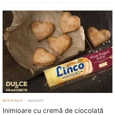
REȚETE DULCI
08/02/2017
Inimioare cu cremă de ciocolată