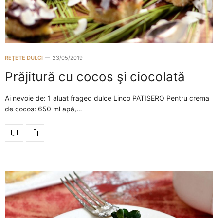
REȚETE DULCI
23/05/2019
Prăjitură cu cocos şi ciocolată
Ai nevoie de: 1 aluat fraged dulce Linco PATISERO Pentru crema
de cocos: 650 ml apă,…