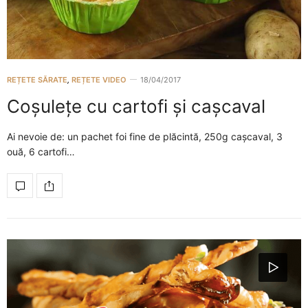
REȚETE SĂRATE
,
REȚETE VIDEO
18/04/2017
Coșulețe cu cartofi și cașcaval
Ai nevoie de: un pachet foi fine de plăcintă, 250g cașcaval, 3
ouă, 6 cartofi…