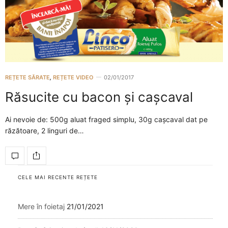
REȚETE SĂRATE
,
REȚETE VIDEO
02/01/2017
Răsucite cu bacon și cașcaval
Ai nevoie de: 500g aluat fraged simplu, 30g cașcaval dat pe
răzătoare, 2 linguri de…
CELE MAI RECENTE REȚETE
Mere în foietaj
21/01/2021