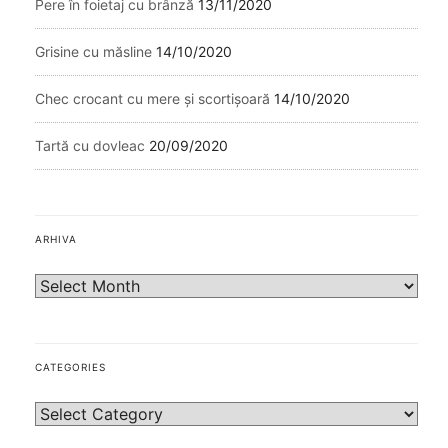
Pere în foietaj cu brânză
13/11/2020
Grisine cu măsline
14/10/2020
Chec crocant cu mere și scortișoară
14/10/2020
Tartă cu dovleac
20/09/2020
ARHIVA
CATEGORIES