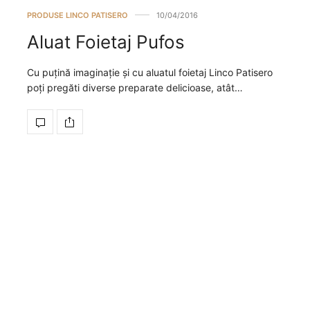
PRODUSE LINCO PATISERO
10/04/2016
Aluat Foietaj Pufos
Cu puțină imaginație și cu aluatul foietaj Linco Patisero
poți pregăti diverse preparate delicioase, atât…