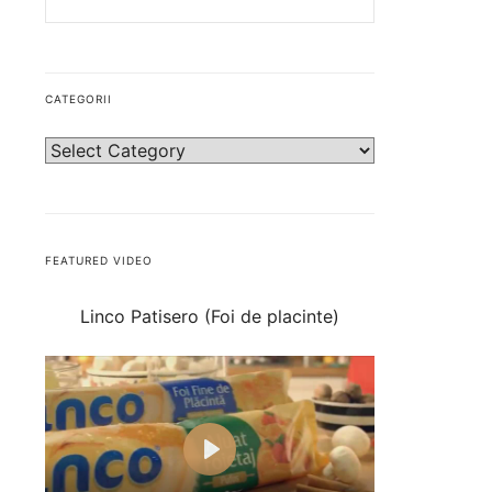
CATEGORII
FEATURED VIDEO
Linco Patisero (Foi de placinte)
Play