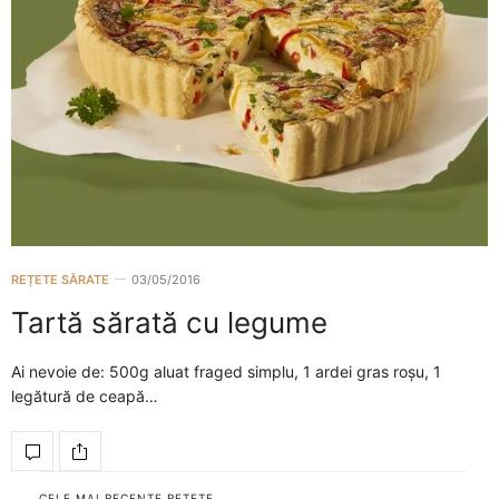
REȚETE SĂRATE
03/05/2016
Tartă sărată cu legume
Ai nevoie de: 500g aluat fraged simplu, 1 ardei gras roșu, 1
legătură de ceapă…
CELE MAI RECENTE REȚETE