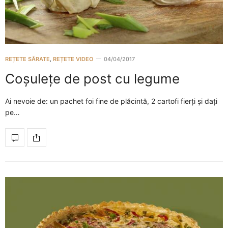
REȚETE SĂRATE
,
REȚETE VIDEO
04/04/2017
Coșulețe de post cu legume
Ai nevoie de: un pachet foi fine de plăcintă, 2 cartofi fierți și dați
pe…