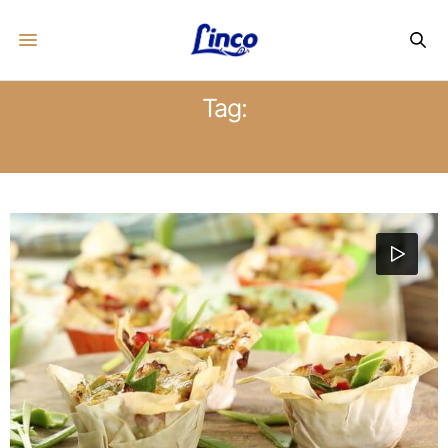
Tag:
LEGUME